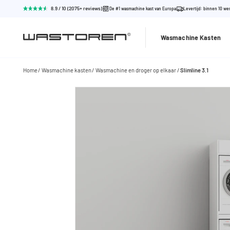
8.9 / 10 (2075+ reviews)
De #1 wasmachine kast van Europa
Levertijd: binnen 10 w
Wasmachine Kasten
Home
Wasmachine kasten
Wasmachine en droger op elkaar
Slimline 3.1