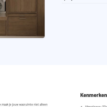
Kenmerken
k maak je jouw wasruimte niet alleen
Afmetingen: 112