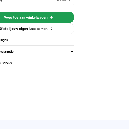
Voeg toe aan winkelwagen
Of stel jouw eigen kast samen
tingen
dsgarantie
 & service