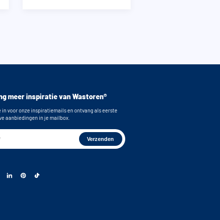
g meer inspiratie van Wastoren®
e in voor onze inspiratiemails en ontvang als eerste
ve aanbiedingen in je mailbox.