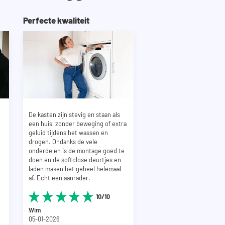
Perfecte kwaliteit
De kasten zijn stevig en staan als
een huis, zonder beweging of extra
geluid tijdens het wassen en
drogen. Ondanks de vele
onderdelen is de montage goed te
doen en de softclose deurtjes en
laden maken het geheel helemaal
af. Echt een aanrader.
10/10
Wim
05-01-2026