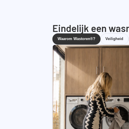
Eindelijk een wasr
Waarom Wastoren®?
Veiligheid