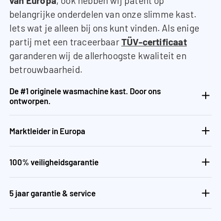
van Europa
, ook hebben wij patent op
belangrijke onderdelen van onze slimme kast.
Iets wat je alleen bij ons kunt vinden. Als enige
partij met een traceerbaar
TÜV-certificaat
garanderen wij de allerhoogste kwaliteit en
betrouwbaarheid.
De #1 originele wasmachine kast. Door ons
ontworpen.
Marktleider in Europa
100% veiligheidsgarantie
5 jaar garantie & service