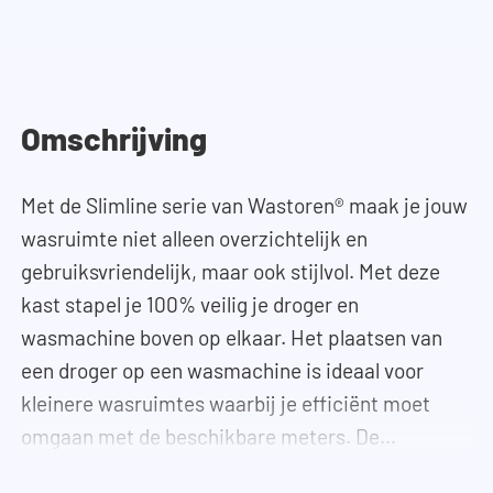
Omschrijving
Met de Slimline serie van Wastoren® maak je jouw
wasruimte niet alleen overzichtelijk en
gebruiksvriendelijk, maar ook stijlvol. Met deze
kast stapel je 100% veilig je droger en
wasmachine boven op elkaar. Het plaatsen van
een droger op een wasmachine is ideaal voor
kleinere wasruimtes waarbij je efficiënt moet
omgaan met de beschikbare meters. De
uitschuifbare plank/lade kan worden gebruikt