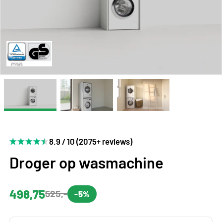
8.9 / 10 (2075+ reviews)
Droger op wasmachine
498,75
525,-
-5%