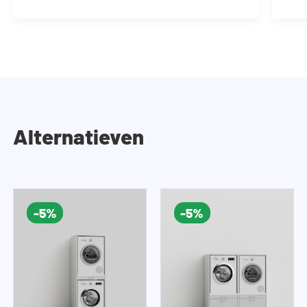
Alternatieven
-5%
-5%