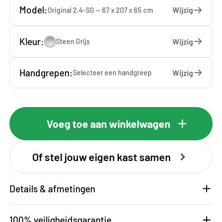
Model:
Wijzig
Original 2.4-SG — 67 x 207 x 65 cm
Kleur:
Wijzig
Steen Grijs
Handgrepen:
Wijzig
Selecteer een
handgreep
Voeg toe aan winkelwagen
Of stel jouw eigen kast samen
Details & afmetingen
100% veiligheidsgarantie