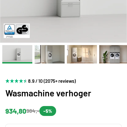
8.9 / 10 (2075+ reviews)
Wasmachine verhoger
934,80
984,-
-5%