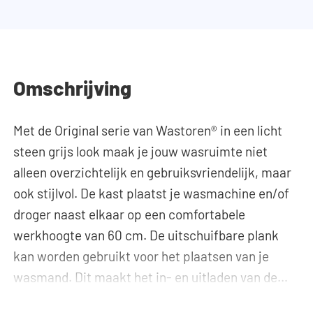
Omschrijving
Met de Original serie van Wastoren® in een licht
steen grijs look maak je jouw wasruimte niet
alleen overzichtelijk en gebruiksvriendelijk, maar
ook stijlvol. De kast plaatst je wasmachine en/of
droger naast elkaar op een comfortabele
werkhoogte van 60 cm. De uitschuifbare plank
kan worden gebruikt voor het plaatsen van je
wasmand. Dit maakt het in- en uitladen van de
was veel ergonomischer, waardoor bukken