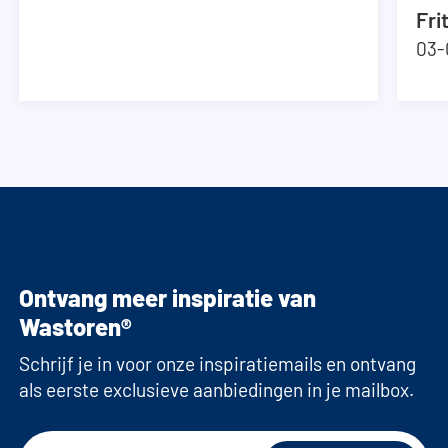
Fri
03-
Ontvang meer inspiratie van
Wastoren®
Schrijf je in voor onze inspiratiemails en ontvang
als eerste exclusieve aanbiedingen in je mailbox.