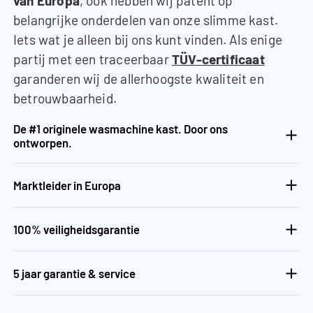
van Europa
, ook hebben wij patent op
belangrijke onderdelen van onze slimme kast.
Iets wat je alleen bij ons kunt vinden. Als enige
partij met een traceerbaar
TÜV-certificaat
garanderen wij de allerhoogste kwaliteit en
betrouwbaarheid.
De #1 originele wasmachine kast. Door ons
ontworpen.
Marktleider in Europa
100% veiligheidsgarantie
5 jaar garantie & service