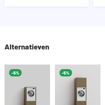
Alternatieven
-5%
-5%