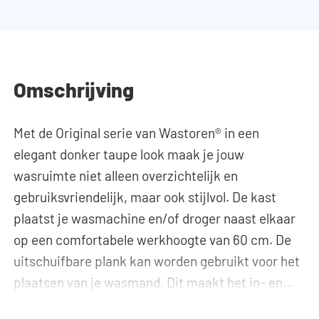
Omschrijving
Met de Original serie van Wastoren® in een
elegant donker taupe look maak je jouw
wasruimte niet alleen overzichtelijk en
gebruiksvriendelijk, maar ook stijlvol. De kast
plaatst je wasmachine en/of droger naast elkaar
op een comfortabele werkhoogte van 60 cm. De
uitschuifbare plank kan worden gebruikt voor het
plaatsen van je wasmand. Dit maakt het in- en
uitladen van de was veel ergonomischer,