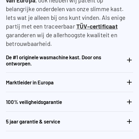
van Europa
, ook hebben wij patent op
belangrijke onderdelen van onze slimme kast.
Iets wat je alleen bij ons kunt vinden. Als enige
partij met een traceerbaar
TÜV-certificaat
garanderen wij de allerhoogste kwaliteit en
betrouwbaarheid.
De #1 originele wasmachine kast. Door ons
ontworpen.
Marktleider in Europa
100% veiligheidsgarantie
5 jaar garantie & service