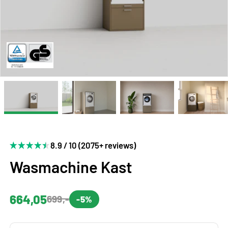
8.9 / 10 (2075+ reviews)
Wasmachine Kast
664,05
699,-
-5%