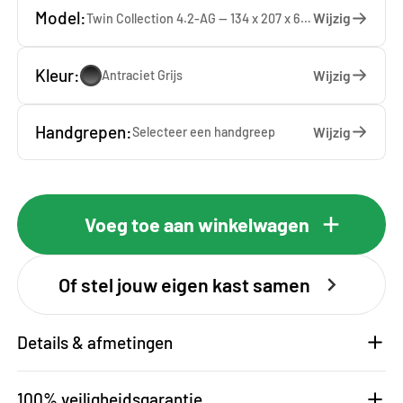
Model:
Wijzig
Twin Collection 4.2-AG — 134 x 207 x 65 cm
Kleur:
Wijzig
Antraciet Grijs
Handgrepen:
Wijzig
Selecteer een
handgreep
Voeg toe aan winkelwagen
Of stel jouw eigen kast samen
Details & afmetingen
100% veiligheidsgarantie