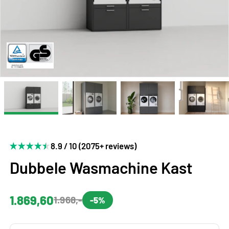
8.9 / 10 (2075+ reviews)
Dubbele Wasmachine Kast
1.869,60
1.968,-
-5%