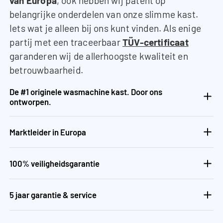
van Europa
, ook hebben wij patent op
belangrijke onderdelen van onze slimme kast.
Iets wat je alleen bij ons kunt vinden. Als enige
partij met een traceerbaar
TÜV-certificaat
garanderen wij de allerhoogste kwaliteit en
betrouwbaarheid.
De #1 originele wasmachine kast. Door ons
ontworpen.
Marktleider in Europa
100% veiligheidsgarantie
5 jaar garantie & service