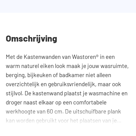
Omschrijving
Met de Kastenwanden van Wastoren® in een
warm naturel eiken look maak je jouw wasruimte,
berging, bijkeuken of badkamer niet alleen
overzichtelijk en gebruiksvriendelijk, maar ook
stijlvol. De kastenwand plaatst je wasmachine en
droger naast elkaar op een comfortabele
werkhoogte van 60 cm. De uitschuifbare plank
kan worden gebruikt voor het plaatsen van je
wasmand. Dit maakt het in- en uitladen van de