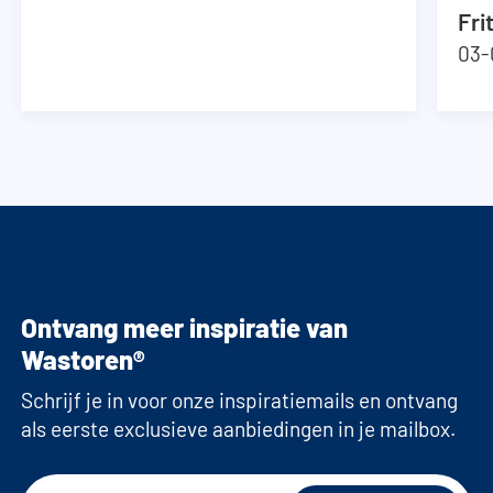
Fri
03-
Ontvang meer inspiratie van
Wastoren®
Schrijf je in voor onze inspiratiemails en ontvang
als eerste exclusieve aanbiedingen in je mailbox.