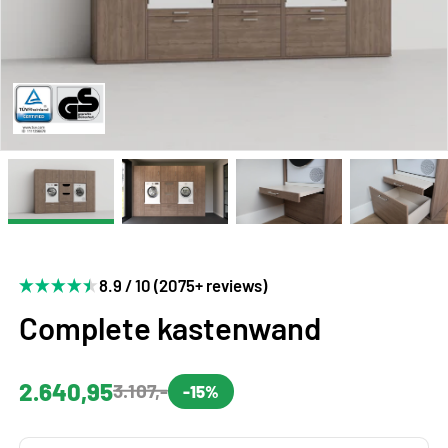
8.9 / 10 (2075+ reviews)
Complete kastenwand
2.640,95
3.107,-
-15%