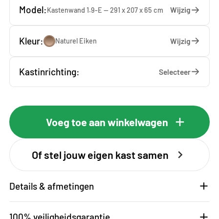
Model:
Wijzig
Kastenwand 1.9-E — 291 x 207 x 65 cm
Kleur:
Wijzig
Naturel Eiken
Kastinrichting:
Selecteer
Voeg toe aan winkelwagen
Of stel jouw eigen kast samen
Details & afmetingen
100% veiligheidsgarantie