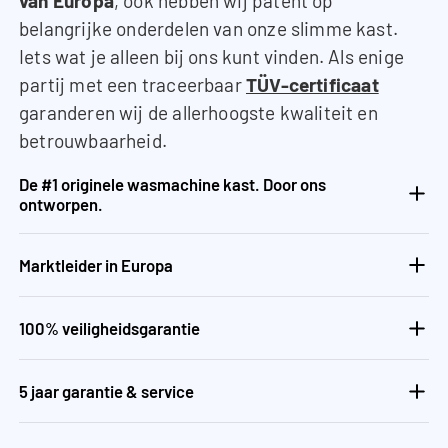
van Europa
, ook hebben wij patent op
belangrijke onderdelen van onze slimme kast.
Iets wat je alleen bij ons kunt vinden. Als enige
partij met een traceerbaar
TÜV-certificaat
garanderen wij de allerhoogste kwaliteit en
betrouwbaarheid.
De #1 originele wasmachine kast. Door ons
ontworpen.
Marktleider in Europa
100% veiligheidsgarantie
5 jaar garantie & service