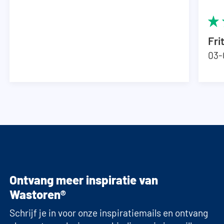
Fri
03-
Ontvang meer inspiratie van
Wastoren®
Schrijf je in voor onze inspiratiemails en ontvang