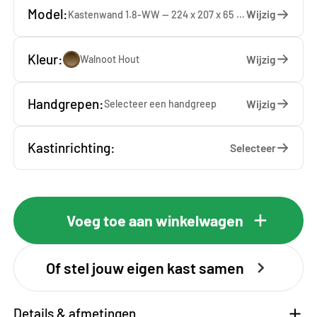
Model:
Wijzig
Kastenwand 1.8-WW — 224 x 207 x 65 cm
Kleur:
Wijzig
Walnoot Hout
Handgrepen:
Wijzig
Selecteer een
handgreep
Kastinrichting:
Selecteer
Voeg toe aan winkelwagen
Of stel jouw eigen kast samen
Details & afmetingen