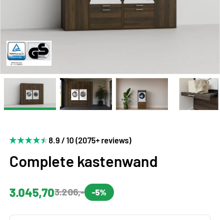
8.9 / 10 (2075+ reviews)
Complete kastenwand
3.045,70
3.206,-
-5%