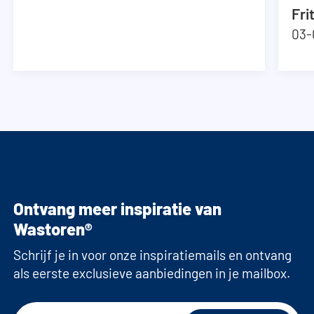
Fri
03-
Ontvang meer inspiratie van
Wastoren®
Schrijf je in voor onze inspiratiemails en ontvang
als eerste exclusieve aanbiedingen in je mailbox.