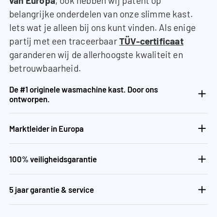
van Europa
, ook hebben wij patent op
belangrijke onderdelen van onze slimme kast.
Iets wat je alleen bij ons kunt vinden. Als enige
partij met een traceerbaar
TÜV-certificaat
garanderen wij de allerhoogste kwaliteit en
betrouwbaarheid.
De #1 originele wasmachine kast. Door ons
ontworpen.
Marktleider in Europa
100% veiligheidsgarantie
5 jaar garantie & service