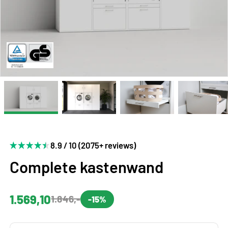
8.9 / 10 (2075+ reviews)
Complete kastenwand
1.569,10
1.846,-
-15%