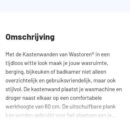
Omschrijving
Met de Kastenwanden van Wastoren® in een
tijdloos witte look maak je jouw wasruimte,
berging, bijkeuken of badkamer niet alleen
overzichtelijk en gebruiksvriendelijk, maar ook
stijlvol. De kastenwand plaatst je wasmachine en
droger naast elkaar op een comfortabele
werkhoogte van 60 cm. De uitschuifbare plank
kan worden gebruikt voor het plaatsen van je
wasmand. Dit maakt het in- en uitladen van de