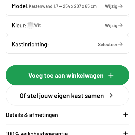
Model:
Wijzig
Kastenwand 1.7 — 254 x 207 x 65 cm
Kleur:
Wijzig
Wit
Kastinrichting:
Selecteer
Voeg toe aan winkelwagen
Of stel jouw eigen kast samen
Details & afmetingen
100% veiligheidsgarantie