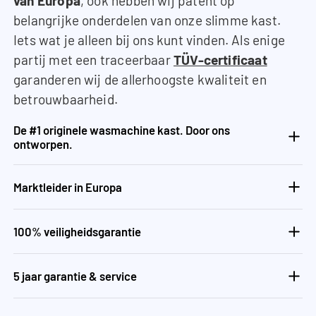
van Europa
, ook hebben wij patent op
belangrijke onderdelen van onze slimme kast.
Iets wat je alleen bij ons kunt vinden. Als enige
partij met een traceerbaar
TÜV-certificaat
garanderen wij de allerhoogste kwaliteit en
betrouwbaarheid.
De #1 originele wasmachine kast. Door ons
ontworpen.
Marktleider in Europa
100% veiligheidsgarantie
5 jaar garantie & service