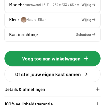
Model:
Wijzig
Kastenwand 1.6-E — 254 x 233 x 65 cm
Kleur:
Wijzig
Naturel Eiken
Kastinrichting:
Selecteer
Voeg toe aan winkelwagen
Of stel jouw eigen kast samen
Details & afmetingen
100% veiligheidsgarantie