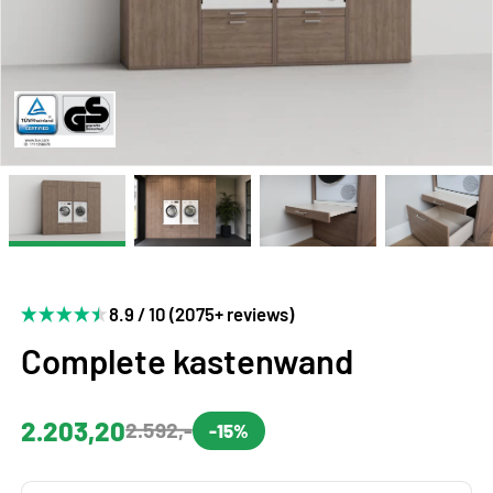
8.9 / 10 (2075+ reviews)
Complete kastenwand
2.203,20
2.592,-
-15%