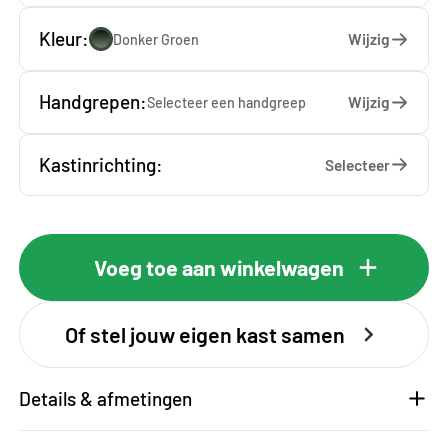
Kleur:
Wijzig
Donker Groen
Handgrepen:
Wijzig
Selecteer een
handgreep
Kastinrichting:
Selecteer
Voeg toe aan winkelwagen
Of stel jouw eigen kast samen
Details & afmetingen