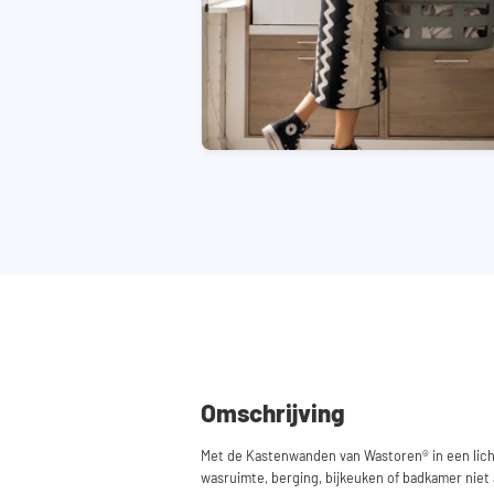
Omschrijving
Met de Kastenwanden van Wastoren® in een licht
wasruimte, berging, bijkeuken of badkamer niet a