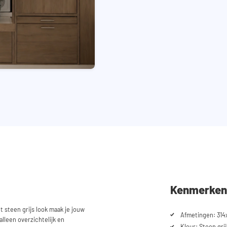
Kenmerken
 steen grijs look maak je jouw
Afmetingen: 314
lleen overzichtelijk en
Kleur: Steen grij