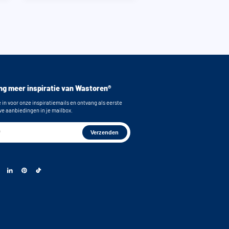
g meer inspiratie van Wastoren®
e in voor onze inspiratiemails en ontvang als eerste
ve aanbiedingen in je mailbox.