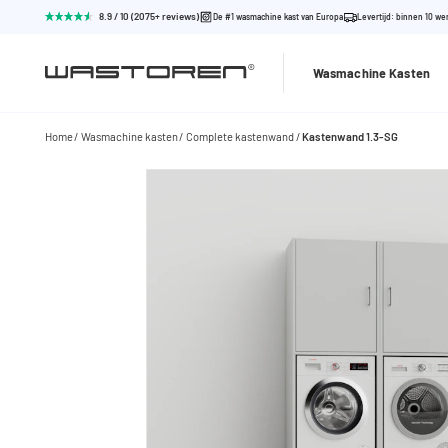
8.9 / 10 (2075+ reviews)
De #1 wasmachine kast van Europa
Levertijd: binnen 10 w
Wasmachine Kasten
Home
Wasmachine kasten
Complete kastenwand
Kastenwand 1.3-SG