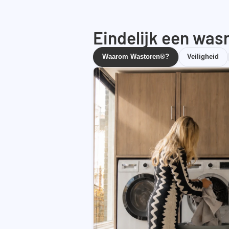
Eindelijk een wasr
Waarom Wastoren®?
Veiligheid