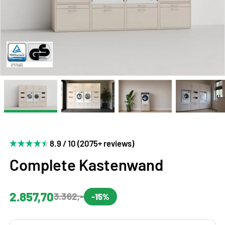
8.9 / 10 (2075+ reviews)
Complete Kastenwand
2.857,70
3.362,-
-15%