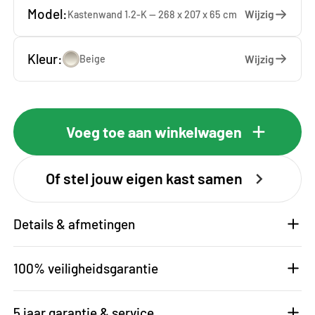
Model:
Wijzig
Kastenwand 1.2-K — 268 x 207 x 65 cm
Kleur:
Wijzig
Beige
Voeg toe aan winkelwagen
Of stel jouw eigen kast samen
Details & afmetingen
100% veiligheidsgarantie
5 jaar garantie & service