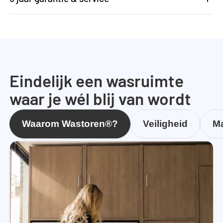
Eindelijk een wasruimte
waar je wél blij van wordt
Waarom Wastoren®?
Veiligheid
Ma