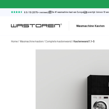
8.9 / 10 (2075+ reviews)
De #1 wasmachine kast van Europa
Levertijd: binnen 10 w
Wasmachine Kasten
Home
Wasmachine kasten
Complete kastenwand
Kastenwand 1.1-S