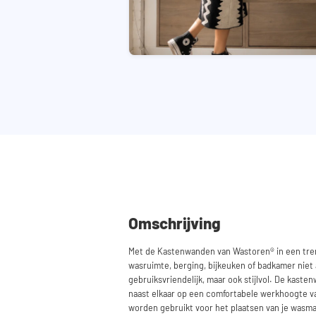
Omschrijving
Met de Kastenwanden van Wastoren® in een tren
wasruimte, berging, bijkeuken of badkamer niet a
gebruiksvriendelijk, maar ook stijlvol. De kast
naast elkaar op een comfortabele werkhoogte va
worden gebruikt voor het plaatsen van je wasman