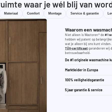
uimte waar je wél blij van wor
Materiaal
Comfort
Montage
Service & garantie
Le
Waarom een wasmachi
Niet alleen is Wastoren® de
#1 w
hebben wij patent op belangrijke
wat je alleen bij ons kunt vinden
TÜV-certificaat
garanderen wij d
betrouwbaarheid.
De #1 originele wasmachine k
Marktleider in Europa
100% veiligheidsgarantie
5 jaar garantie & service