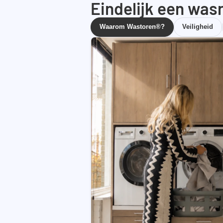
Eindelijk een wasr
Waarom Wastoren®?
Veiligheid