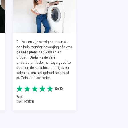
 van 59,1cm
De kasten zijn stevig en staan als
een huis, zonder beweging of extra
geluid tijdens het wassen en
drogen. Ondanks de vele
onderdelen is de montage goed te
doen en de softclose deurtjes en
laden maken het geheel helemaal
af. Echt een aanrader.
10/10
Wim
05-01-2026