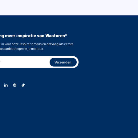
g meer inspiratie van Wastoren®
e in voor onze inspiratiemails en ontvang als eerste
ve aanbiedingen in je mailbox.