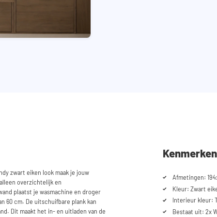
Kenmerken
dy zwart eiken look maak je jouw
Afmetingen: 194
lleen overzichtelijk en
Kleur: Zwart eik
enwand plaatst je wasmachine en droger
Interieur kleur: 
n 60 cm. De uitschuifbare plank kan
d. Dit maakt het in- en uitladen van de
Bestaat uit: 2x