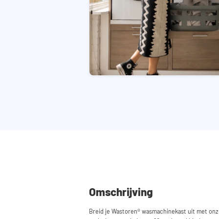
Omschrijving
Breid je Wastoren® wasmachinekast uit met on