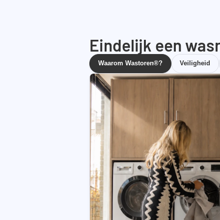
Eindelijk een wasr
Waarom Wastoren®?
Veiligheid