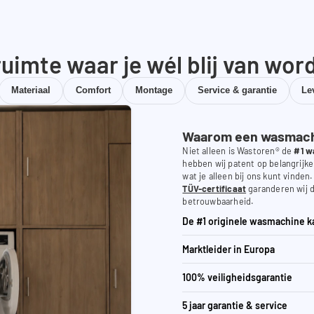
uimte waar je wél blij van wor
Materiaal
Comfort
Montage
Service & garantie
Le
Waarom een wasmachi
Niet alleen is Wastoren® de
#1 w
hebben wij patent op belangrijke
wat je alleen bij ons kunt vinden
TÜV-certificaat
garanderen wij d
betrouwbaarheid.
De #1 originele wasmachine k
Marktleider in Europa
100% veiligheidsgarantie
5 jaar garantie & service