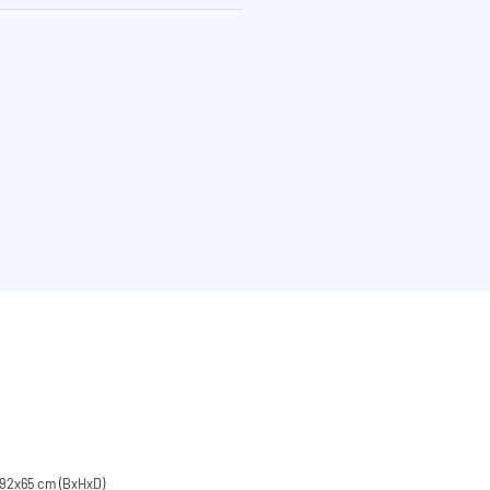
92x65 cm (BxHxD)