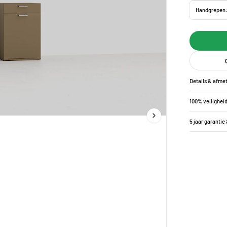
Handgrepen
Details & afme
100% veilighei
5 jaar garantie