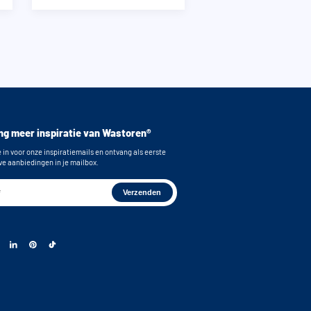
g meer inspiratie van Wastoren®
e in voor onze inspiratiemails en ontvang als eerste
ve aanbiedingen in je mailbox.