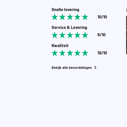
Snelle levering
10/10
Service & Levering
9/10
Kwaliteit
10/10
Bekijk alle beoordelingen