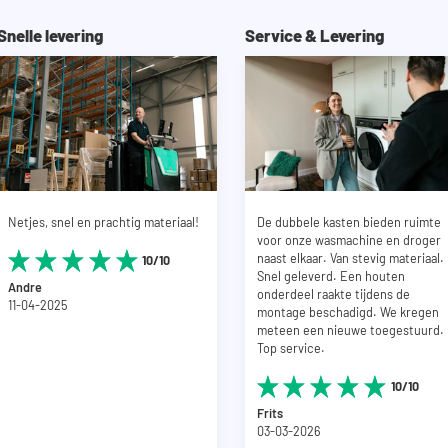
Snelle levering
Service & Levering
Netjes, snel en prachtig materiaal!
De dubbele kasten bieden ruimte
voor onze wasmachine en droger
naast elkaar. Van stevig materiaal.
10/10
Snel geleverd. Een houten
Andre
onderdeel raakte tijdens de
11-04-2025
montage beschadigd. We kregen
meteen een nieuwe toegestuurd.
Top service.
10/10
Frits
03-03-2026