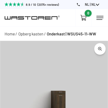
NL | NL
8.9 / 10 (2075+ reviews)
0
Home
Opberg kasten
Onderkast | WSUS45-11-WW