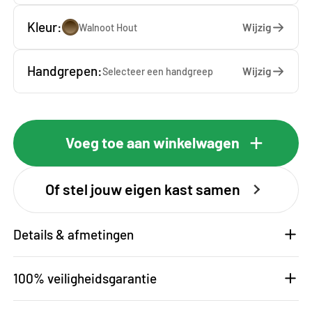
Kleur:
Wijzig
Walnoot Hout
Handgrepen:
Wijzig
Selecteer een
handgreep
Voeg toe aan winkelwagen
Of stel jouw eigen kast samen
Details & afmetingen
100% veiligheidsgarantie