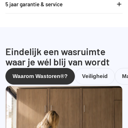
5 jaar garantie & service
Eindelijk een wasruimte
waar je wél blij van wordt
Waarom Wastoren®?
Veiligheid
Ma