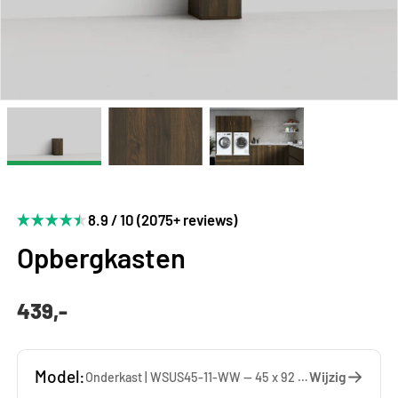
8.9 / 10 (2075+ reviews)
Opbergkasten
439,-
Model:
Wijzig
Onderkast | WSUS45-11-WW — 45 x 92 x 65 cm