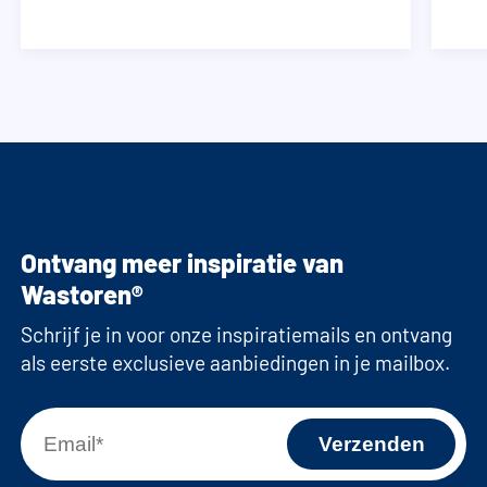
Ontvang meer inspiratie van
Wastoren®
Schrijf je in voor onze inspiratiemails en ontvang
als eerste exclusieve aanbiedingen in je mailbox.