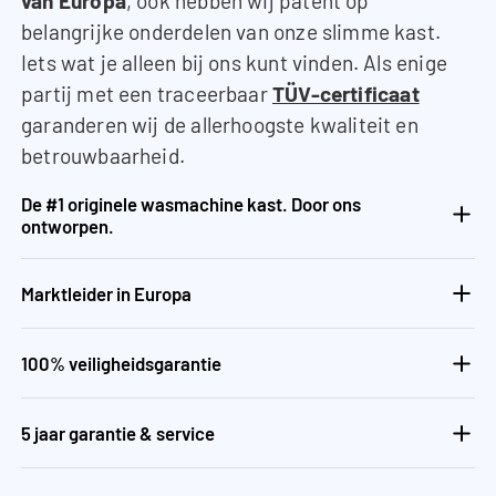
van Europa
, ook hebben wij patent op
belangrijke onderdelen van onze slimme kast.
Iets wat je alleen bij ons kunt vinden. Als enige
partij met een traceerbaar
TÜV-certificaat
garanderen wij de allerhoogste kwaliteit en
betrouwbaarheid.
De #1 originele wasmachine kast. Door ons
ontworpen.
Marktleider in Europa
100% veiligheidsgarantie
5 jaar garantie & service