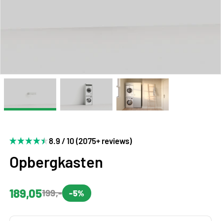
8.9 / 10 (2075+ reviews)
Opbergkasten
189,05
199,-
-5%