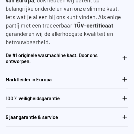
van Europa
, ook hebben wij patent op
belangrijke onderdelen van onze slimme kast.
Iets wat je alleen bij ons kunt vinden. Als enige
partij met een traceerbaar
TÜV-certificaat
garanderen wij de allerhoogste kwaliteit en
betrouwbaarheid.
De #1 originele wasmachine kast. Door ons
ontworpen.
Marktleider in Europa
100% veiligheidsgarantie
5 jaar garantie & service