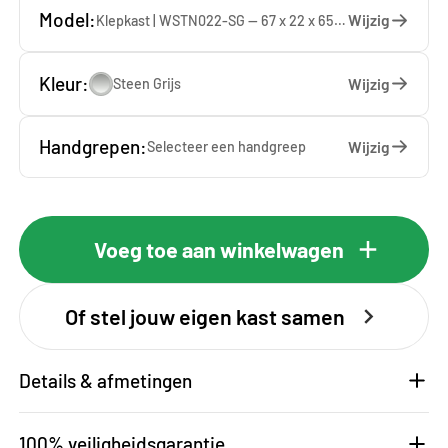
Model:
Wijzig
Klepkast | WSTN022-SG — 67 x 22 x 65 cm
Kleur:
Wijzig
Steen Grijs
Handgrepen:
Wijzig
Selecteer een
handgreep
Voeg toe aan winkelwagen
Of stel jouw eigen kast samen
Details & afmetingen
100% veiligheidsgarantie