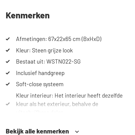
telefoon of e-mail. Let op: de kasten worden als
bouwpakket geleverd.
Kenmerken
Afmetingen: 67x22x65 cm (BxHxD)
Kleur: Steen grijze look
Bestaat uit: WSTN022-SG
Inclusief handgreep
Soft-close systeem
Kleur interieur: Het interieur heeft dezelfde
kleur als het exterieur, behalve de
uitschuifbare delen.
Bekijk alle kenmerken