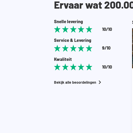
Ervaar wat 200.0
Snelle levering
10/10
Service & Levering
9/10
Kwaliteit
10/10
Bekijk alle beoordelingen