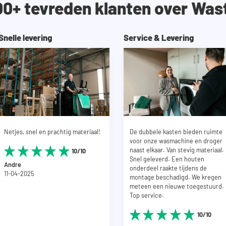
00+ tevreden klanten over Was
Snelle levering
Service & Levering
Netjes, snel en prachtig materiaal!
De dubbele kasten bieden ruimte
voor onze wasmachine en droger
naast elkaar. Van stevig materiaal.
10/10
Snel geleverd. Een houten
Andre
onderdeel raakte tijdens de
11-04-2025
montage beschadigd. We kregen
meteen een nieuwe toegestuurd.
Top service.
10/10