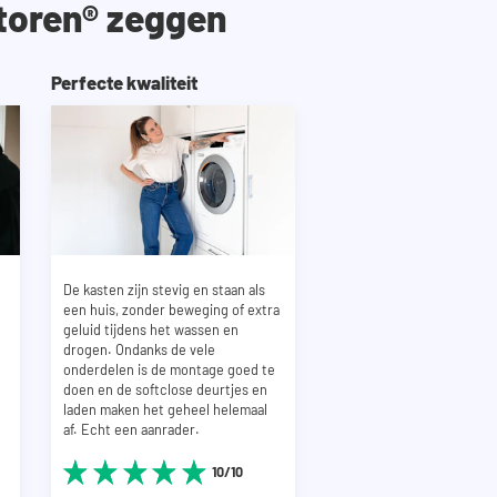
toren® zeggen
Perfecte kwaliteit
De kasten zijn stevig en staan als
een huis, zonder beweging of extra
geluid tijdens het wassen en
drogen. Ondanks de vele
onderdelen is de montage goed te
doen en de softclose deurtjes en
laden maken het geheel helemaal
af. Echt een aanrader.
10/10