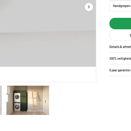
Handgrepen
Details & afme
100% veilighei
5 jaar garantie