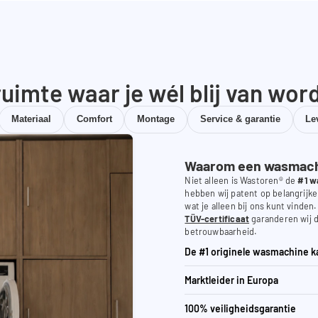
uimte waar je wél blij van wor
Materiaal
Comfort
Montage
Service & garantie
Le
Waarom een wasmachi
Niet alleen is Wastoren® de
#1 w
hebben wij patent op belangrijke
wat je alleen bij ons kunt vinden
TÜV-certificaat
garanderen wij d
betrouwbaarheid.
De #1 originele wasmachine k
Marktleider in Europa
100% veiligheidsgarantie