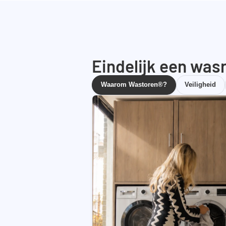
Eindelijk een wasr
Waarom Wastoren®?
Veiligheid