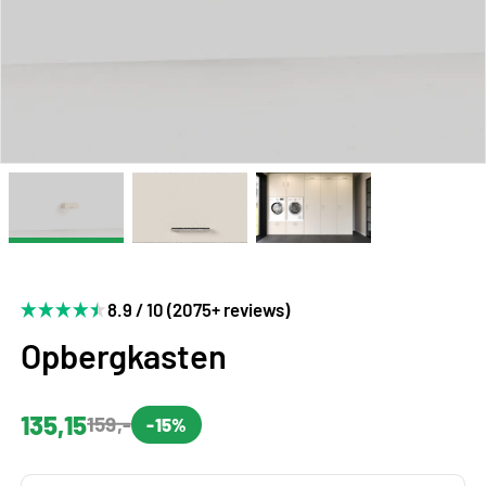
8.9 / 10 (2075+ reviews)
Opbergkasten
135,15
159,-
-15%