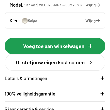
Model:
Wijzig
Klepkast | WSCH26-60-K — 60 x 26 x 65 cm
Kleur:
Wijzig
Beige
Voeg toe aan winkelwagen
Of stel jouw eigen kast samen
Details & afmetingen
100% veiligheidsgarantie
5 jaar garantie & service