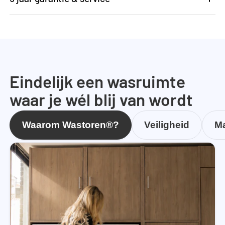
Eindelijk een wasruimte
waar je wél blij van wordt
Waarom Wastoren®?
Veiligheid
Ma