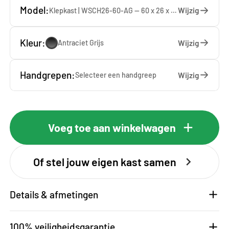
Model:
Wijzig
Klepkast | WSCH26-60-AG — 60 x 26 x 65 cm
Kleur:
Wijzig
Antraciet Grijs
Handgrepen:
Wijzig
Selecteer een
handgreep
Voeg toe aan winkelwagen
Of stel jouw eigen kast samen
Details & afmetingen
100% veiligheidsgarantie