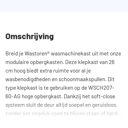
Omschrijving
Breid je Wastoren® wasmachinekast uit met onze
modulaire opbergkasten. Deze klepkast van 26
cm hoog biedt extra ruimte voor al je
wasbenodigdheden en schoonmaakspullen. Dit
type klepkast is te gebruiken op de WSCH207-
60-AG hoge opbergkast. Dankzij het soft-close
systeem sluit de deur altijd soepel en geruisloos,
zonder per ongeluk open te blijven staan of hard
dicht te vallen. Hulp nodig? Bekijk de montage-