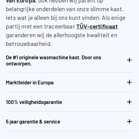
van Europa
, ook hebben wij patent op
belangrijke onderdelen van onze slimme kast.
Iets wat je alleen bij ons kunt vinden. Als enige
partij met een traceerbaar
TÜV-certificaat
garanderen wij de allerhoogste kwaliteit en
betrouwbaarheid.
De #1 originele wasmachine kast. Door ons
ontworpen.
Marktleider in Europa
100% veiligheidsgarantie
5 jaar garantie & service