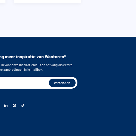
g meer inspiratie van Wastoren®
e in voor onze inspiratiemails en ontvang als eerste
ve aanbiedingen in je mailbox.