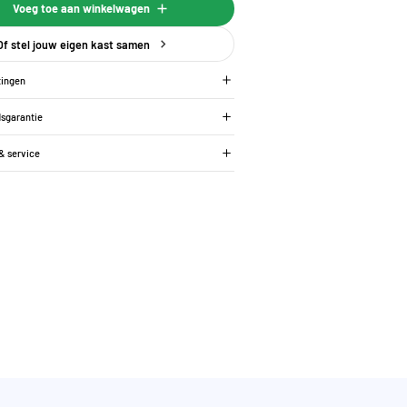
Voeg toe aan winkelwagen
Of stel jouw eigen kast samen
tingen
dsgarantie
 & service