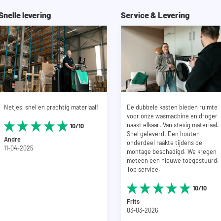
Snelle levering
Service & Levering
Netjes, snel en prachtig materiaal!
De dubbele kasten bieden ruimte
voor onze wasmachine en droger
naast elkaar. Van stevig materiaal.
10/10
Snel geleverd. Een houten
Andre
onderdeel raakte tijdens de
11-04-2025
montage beschadigd. We kregen
meteen een nieuwe toegestuurd.
Top service.
10/10
Frits
03-03-2026