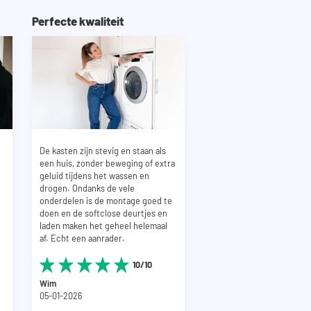
Perfecte kwaliteit
De kasten zijn stevig en staan als
een huis, zonder beweging of extra
geluid tijdens het wassen en
drogen. Ondanks de vele
onderdelen is de montage goed te
doen en de softclose deurtjes en
laden maken het geheel helemaal
af. Echt een aanrader.
10/10
Wim
05-01-2026