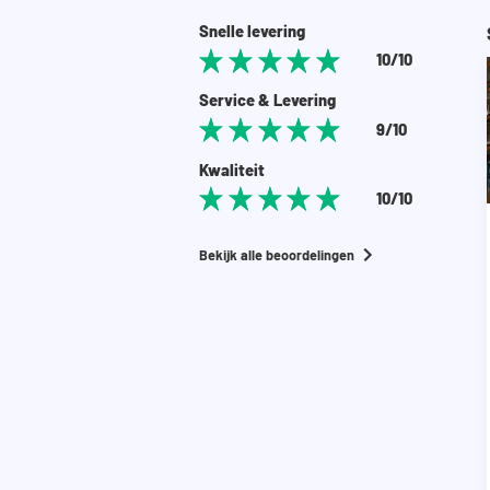
Snelle levering
10/10
Service & Levering
9/10
Kwaliteit
10/10
Bekijk alle beoordelingen