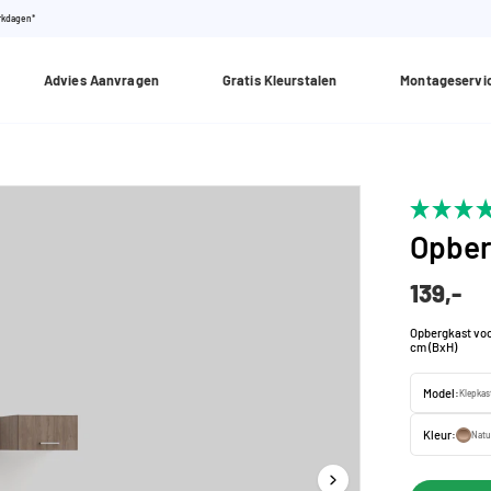
erkdagen*
Advies Aanvragen
Gratis Kleurstalen
Montageservi
Opber
139,-
Opbergkast voo
cm (BxH)
Model:
Klepkas
Kleur:
Natu