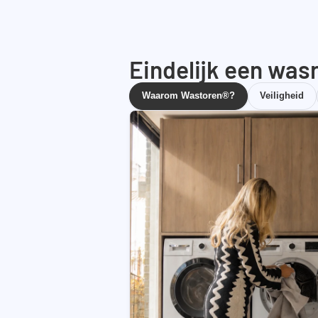
Eindelijk een wasr
Waarom Wastoren®?
Veiligheid