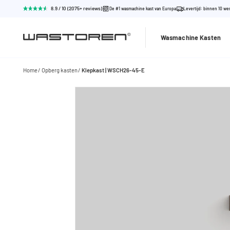
8.9 / 10 (2075+ reviews)
De #1 wasmachine kast van Europa
Levertijd: binnen 10 w
Wasmachine Kasten
Home
Opberg kasten
Klepkast | WSCH26-45-E