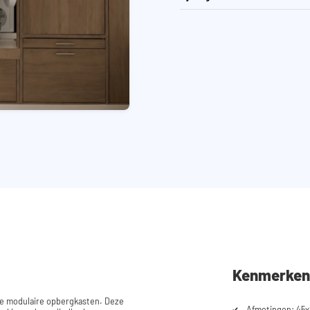
Kenmerken
ze modulaire opbergkasten. Deze
Afmetingen: 45x