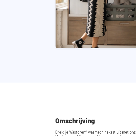
Omschrijving
Breid je Wastoren® wasmachinekast uit met on