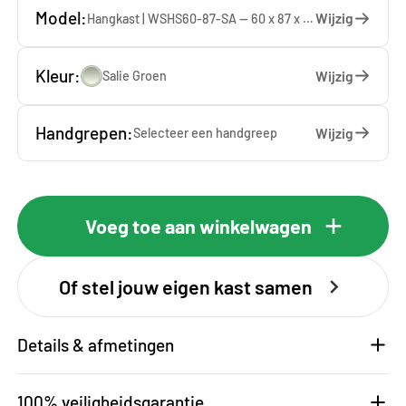
Model:
Wijzig
Hangkast | WSHS60-87-SA — 60 x 87 x 37 cm
Kleur:
Wijzig
Salie Groen
Handgrepen:
Wijzig
Selecteer een
handgreep
Voeg toe aan winkelwagen
Of stel jouw eigen kast samen
Details & afmetingen
100% veiligheidsgarantie