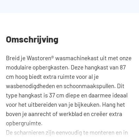
Omschrijving
Breid je Wastoren® wasmachinekast uit met onze
modulaire opbergkasten. Deze hangkast van 87
cm hoog biedt extra ruimte voor al je
wasbenodigdheden en schoonmaakspullen. Dit
type hangkast is 37 cm diepe en daarmee ideaal
voor het uitbereiden van je bijkeuken. Hang het
boven je aanrecht of werkblad en creëer extra
opbergruimte.
De scharnieren zijn eenvoudig te monteren en in