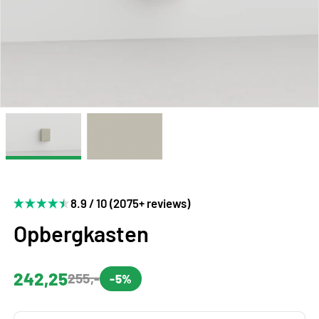
8.9 / 10 (2075+ reviews)
Opbergkasten
242,25
255,-
-5%