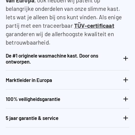
van Europa
, ook hebben wij patent op
belangrijke onderdelen van onze slimme kast.
Iets wat je alleen bij ons kunt vinden. Als enige
partij met een traceerbaar
TÜV-certificaat
garanderen wij de allerhoogste kwaliteit en
betrouwbaarheid.
De #1 originele wasmachine kast. Door ons
ontworpen.
Marktleider in Europa
100% veiligheidsgarantie
5 jaar garantie & service