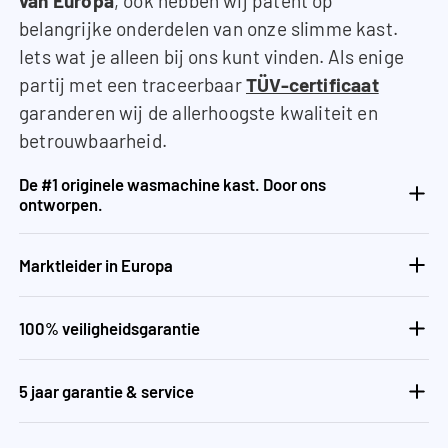
van Europa
, ook hebben wij patent op
belangrijke onderdelen van onze slimme kast.
Iets wat je alleen bij ons kunt vinden. Als enige
partij met een traceerbaar
TÜV-certificaat
garanderen wij de allerhoogste kwaliteit en
betrouwbaarheid.
De #1 originele wasmachine kast. Door ons
ontworpen.
Marktleider in Europa
100% veiligheidsgarantie
5 jaar garantie & service