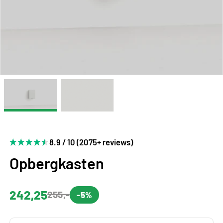
8.9 / 10 (2075+ reviews)
Opbergkasten
242,25
255,-
-5%