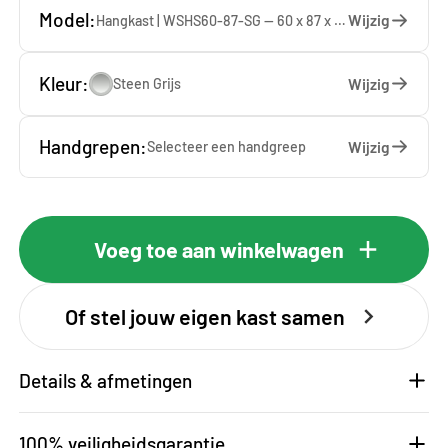
Model:
Wijzig
Hangkast | WSHS60-87-SG — 60 x 87 x 37 cm
Kleur:
Wijzig
Steen Grijs
Handgrepen:
Wijzig
Selecteer een
handgreep
Voeg toe aan winkelwagen
Of stel jouw eigen kast samen
Details & afmetingen
100% veiligheidsgarantie