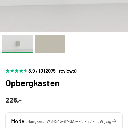
8.9 / 10 (2075+ reviews)
Opbergkasten
225,-
Model:
Wijzig
Hangkast | WSHS45-87-SA — 45 x 87 x 37 cm