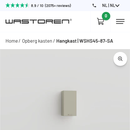
NL | NL
8.9 / 10 (2075+ reviews)
0
Home
Opberg kasten
Hangkast | WSHS45-87-SA