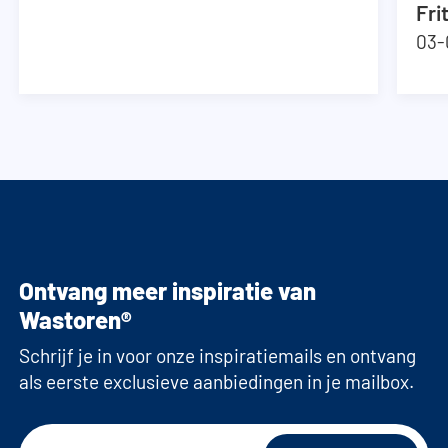
Fri
03-
Ontvang meer inspiratie van
Wastoren®
Schrijf je in voor onze inspiratiemails en ontvang
als eerste exclusieve aanbiedingen in je mailbox.