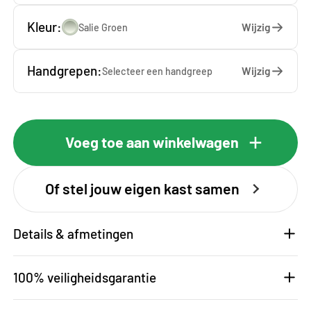
Kleur:
Wijzig
Salie Groen
Handgrepen:
Wijzig
Selecteer een
handgreep
Voeg toe aan winkelwagen
Of stel jouw eigen kast samen
Details & afmetingen
100% veiligheidsgarantie