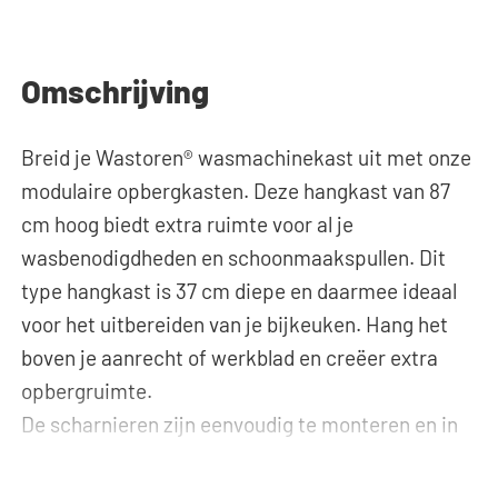
Omschrijving
Breid je Wastoren® wasmachinekast uit met onze
modulaire opbergkasten. Deze hangkast van 87
cm hoog biedt extra ruimte voor al je
wasbenodigdheden en schoonmaakspullen. Dit
type hangkast is 37 cm diepe en daarmee ideaal
voor het uitbereiden van je bijkeuken. Hang het
boven je aanrecht of werkblad en creëer extra
opbergruimte.
De scharnieren zijn eenvoudig te monteren en in
drie richtingen verstelbaar: hoogte, diepte en
breedte. De deur kan zowel links- als