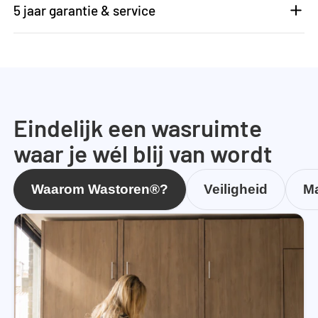
5 jaar garantie & service
Eindelijk een wasruimte
waar je wél blij van wordt
Waarom Wastoren®?
Veiligheid
Ma