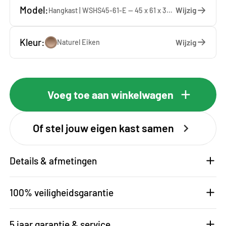
Model:
Wijzig
Hangkast | WSHS45-61-E — 45 x 61 x 37 cm
Kleur:
Wijzig
Naturel Eiken
Voeg toe aan winkelwagen
Of stel jouw eigen kast samen
Details & afmetingen
100% veiligheidsgarantie
5 jaar garantie & service