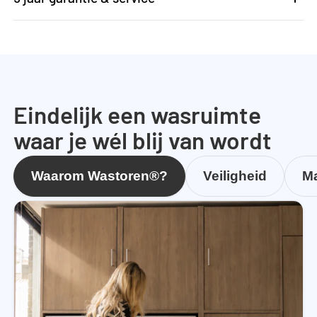
Eindelijk een wasruimte
waar je wél blij van wordt
Waarom Wastoren®?
Veiligheid
Ma