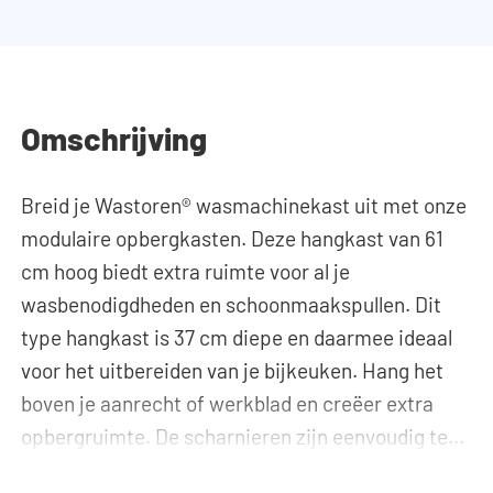
Omschrijving
Breid je Wastoren® wasmachinekast uit met onze
modulaire opbergkasten. Deze hangkast van 61
cm hoog biedt extra ruimte voor al je
wasbenodigdheden en schoonmaakspullen. Dit
type hangkast is 37 cm diepe en daarmee ideaal
voor het uitbereiden van je bijkeuken. Hang het
boven je aanrecht of werkblad en creëer extra
opbergruimte. De scharnieren zijn eenvoudig te
monteren en in drie richtingen verstelbaar: