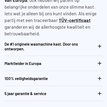
van Europa
, ook hebben wij patent op
belangrijke onderdelen van onze slimme kast.
Iets wat je alleen bij ons kunt vinden. Als enige
partij met een traceerbaar
TÜV-certificaat
garanderen wij de allerhoogste kwaliteit en
betrouwbaarheid.
De #1 originele wasmachine kast. Door ons
ontworpen.
Marktleider in Europa
100% veiligheidsgarantie
5 jaar garantie & service