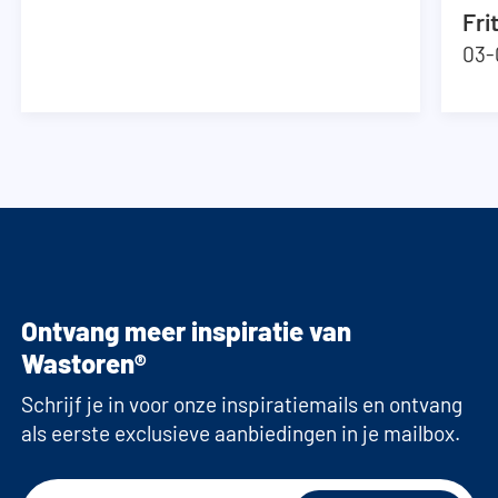
Fri
03-
Ontvang meer inspiratie van
Wastoren®
Schrijf je in voor onze inspiratiemails en ontvang
als eerste exclusieve aanbiedingen in je mailbox.