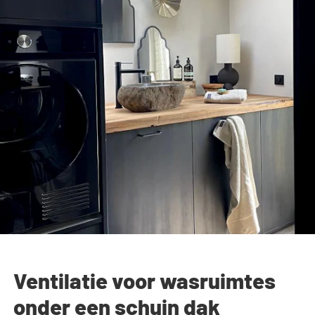
Ventilatie voor wasruimtes
onder een schuin dak