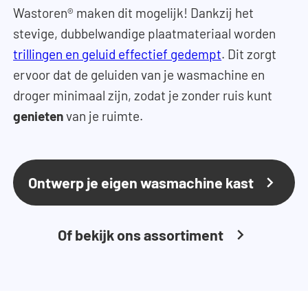
Wastoren® maken dit mogelijk! Dankzij het
stevige, dubbelwandige plaatmateriaal worden
trillingen en geluid effectief gedempt
. Dit zorgt
ervoor dat de geluiden van je wasmachine en
droger minimaal zijn, zodat je zonder ruis kunt
genieten
van je ruimte.
Ontwerp je eigen wasmachine kast
Of bekijk ons assortiment