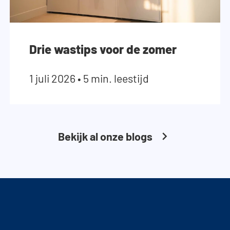
Drie wastips voor de zomer
1 juli 2026
•
5 min. leestijd
Bekijk al onze blogs