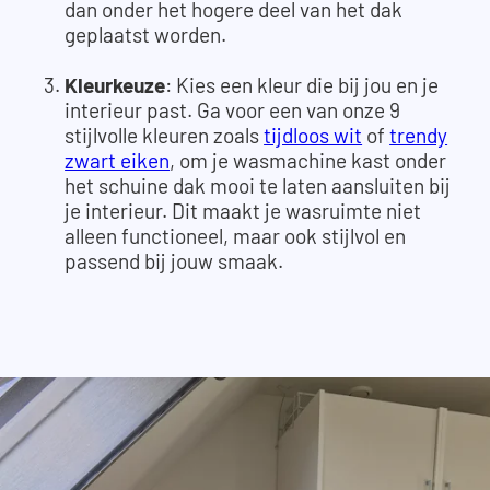
dan onder het hogere deel van het dak
geplaatst worden.
Kleurkeuze
: Kies een kleur die bij jou en je
interieur past. Ga voor een van onze 9
stijlvolle kleuren zoals
tijdloos wit
of
trendy
zwart eiken
, om je wasmachine kast onder
het schuine dak mooi te laten aansluiten bij
je interieur. Dit maakt je wasruimte niet
alleen functioneel, maar ook stijlvol en
passend bij jouw smaak.