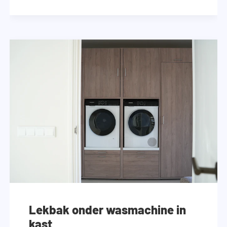
Lekbak onder wasmachine in
kast