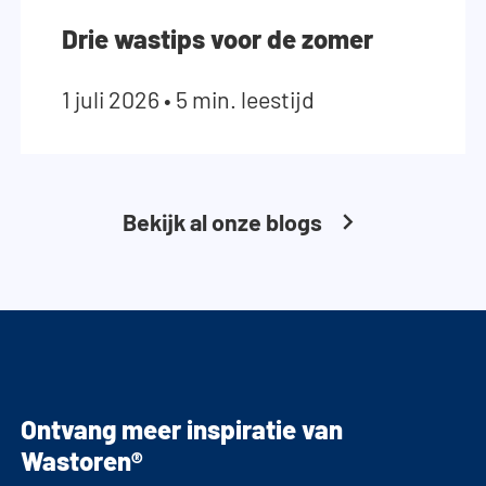
Drie wastips voor de zomer
1 juli 2026
•
5 min. leestijd
Bekijk al onze blogs
Ontvang meer inspiratie van
Wastoren®