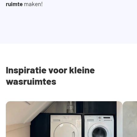
ruimte
maken!
Inspiratie voor kleine
wasruimtes