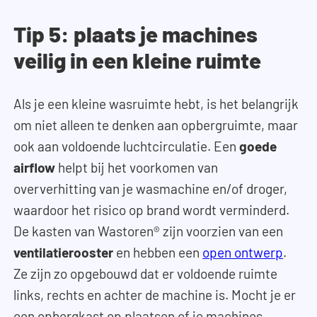
Tip 5: plaats je machines
veilig in een kleine ruimte
Als je een kleine wasruimte hebt, is het belangrijk
om niet alleen te denken aan opbergruimte, maar
ook aan voldoende luchtcirculatie. Een
goede
airflow
helpt bij het voorkomen van
oververhitting van je wasmachine en/of droger,
waardoor het risico op brand wordt verminderd.
De kasten van Wastoren® zijn voorzien van een
ventilatierooster
en hebben een
open ontwerp
.
Ze zijn zo opgebouwd dat er voldoende ruimte
links, rechts en achter de machine is. Mocht je er
een opbergkast op plaatsen of je machines