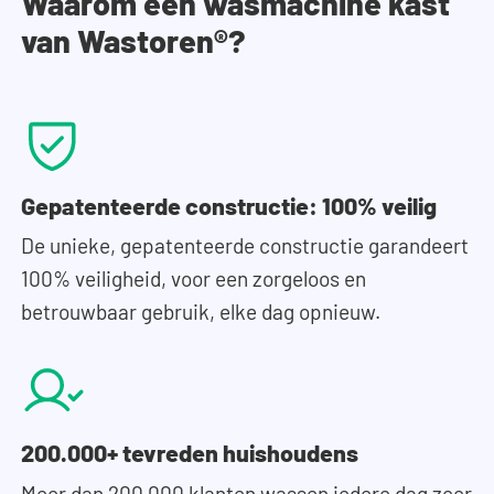
Waarom een wasmachine kast
van Wastoren®?
Gepatenteerde constructie: 100% veilig
De unieke, gepatenteerde constructie garandeert
100% veiligheid, voor een zorgeloos en
betrouwbaar gebruik, elke dag opnieuw.
200.000+ tevreden huishoudens
Meer dan 200.000 klanten wassen iedere dag zeer