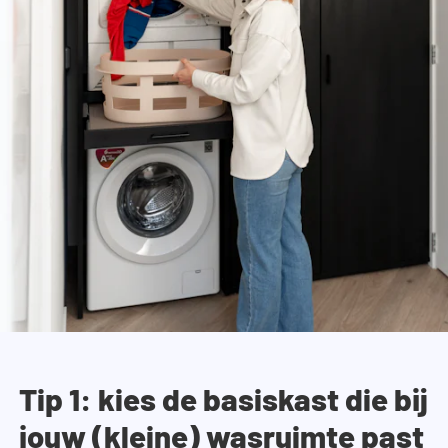
Tip 1: kies de basiskast die bij
jouw (kleine) wasruimte past