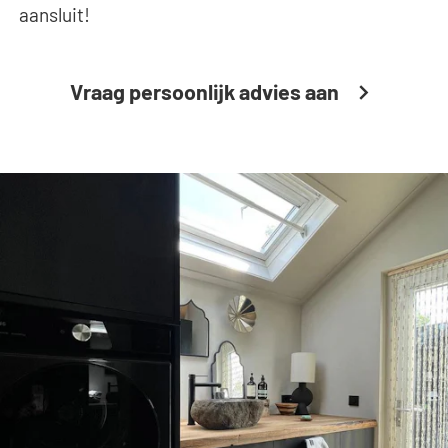
aansluit!
Vraag persoonlijk advies aan