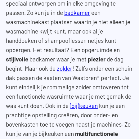
speciaal ontworpen om in elke omgeving te
passen. Zo kun je in de
badkamer
een
wasmachinekast plaatsen waarin je niet alleen je
wasmachine kwijt kunt, maar ook al je
handdoeken of shampooflessen netjes kunt
opbergen. Het resultaat? Een opgeruimde en
stijlvolle
badkamer waar je met
plezier
de dag
begint. Maar ook de
zolder
! Zelfs onder een schuin
dak passen de kasten van Wastoren® perfect. Je
kunt eindelijk je rommelige zolder omtoveren tot
een functionele wasruimte waar je met gemak de
was kunt doen. Ook in de
(bij)keuken
kun je een
prachtige opstelling creëren, door onder- en
bovenkasten toe te voegen naast je machines. Zo
kun je van je bijkeuken een
multifunctionele