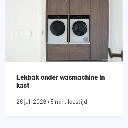
Lekbak onder wasmachine in
kast
28 juli 2026
•
5 min. leestijd