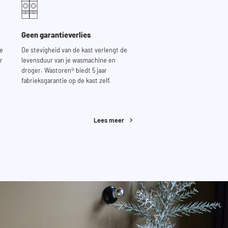
Geen garantieverlies
de
De stevigheid van de kast verlengt de
r
levensduur van je wasmachine en
droger. Wastoren® biedt 5 jaar
fabrieksgarantie op de kast zelf.
Lees meer