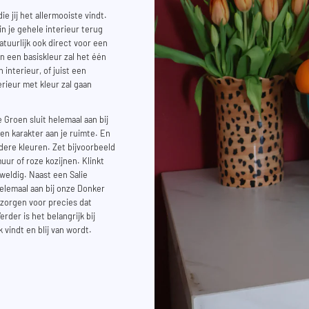
ie jij het allermooiste vindt.
 in je gehele interieur terug
atuurlijk ook direct voor een
an een basiskleur zal het één
interieur, of juist een
erieur met kleur zal gaan
 Groen sluit helemaal aan bij
en karakter aan je ruimte. En
ere kleuren. Zet bijvoorbeeld
uur of roze kozijnen. Klinkt
weldig. Naast een Salie
elemaal aan bij onze Donker
zorgen voor precies dat
rder is het belangrijk bij
 vindt en blij van wordt.