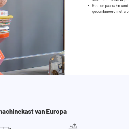
Geel en paars: En cont
gecombineerd met vrol
machinekast van Europa