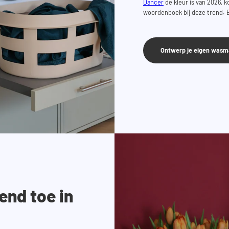
Dancer
de kleur is van 2026, 
woordenboek bij deze trend. Een
Ontwerp je eigen wasm
end toe in