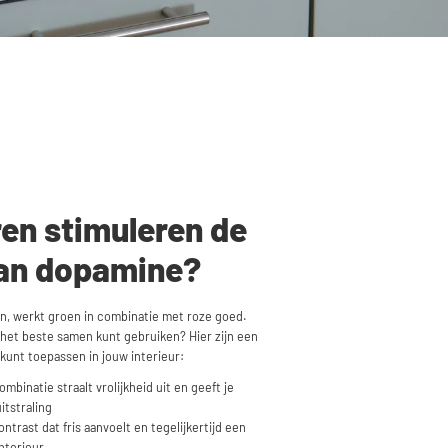
ren stimuleren de
an dopamine?
n, werkt groen in combinatie met roze goed.
e het beste samen kunt gebruiken? Hier zijn een
 kunt toepassen in jouw interieur:
mbinatie straalt vrolijkheid uit en geeft je
itstraling
ntrast dat fris aanvoelt en tegelijkertijd een
nterieur