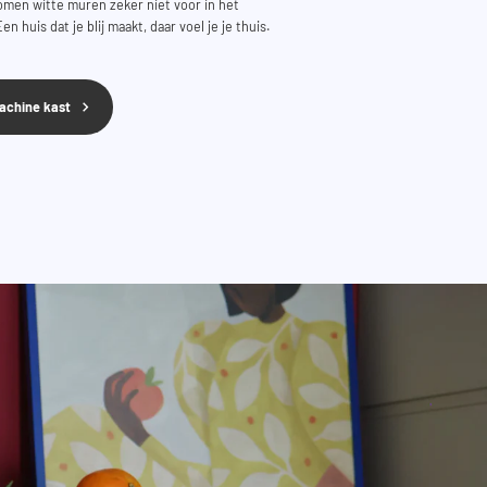
komen witte muren zeker niet voor in het
 huis dat je blij maakt, daar voel je je thuis.
achine kast