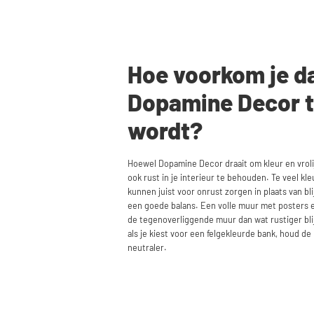
Hoe voorkom je d
Dopamine Decor t
wordt?
Hoewel Dopamine Decor draait om kleur en vrolij
ook rust in je interieur te behouden. Te veel kle
kunnen juist voor onrust zorgen in plaats van b
een goede balans. Een volle muur met posters en
de tegenoverliggende muur dan wat rustiger blij
als je kiest voor een felgekleurde bank, houd de
neutraler.