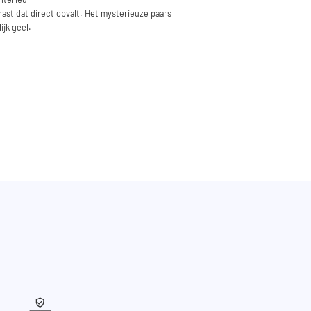
rast dat direct opvalt. Het mysterieuze paars
ijk geel.