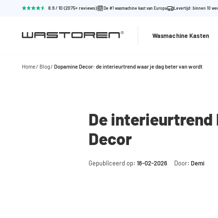
8.9 / 10 (2075+ reviews)
De #1 wasmachine kast van Europa
Levertijd: binnen 10 w
Wasmachine Kasten
Home
Blog
Dopamine Decor: de interieurtrend waar je dag beter van wordt
De interieurtren
Decor
Gepubliceerd op:
18-02-2026
Door:
Demi