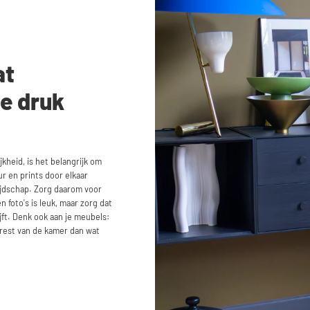
at
e druk
kheid, is het belangrijk om
ur en prints door elkaar
lijdschap. Zorg daarom voor
 foto's is leuk, maar zorg dat
ft. Denk ook aan je meubels:
 rest van de kamer dan wat