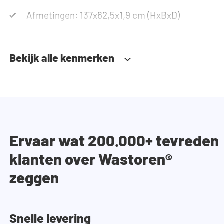
Afmetingen: 137x62,5x1,9 cm (HxBxD)
Bekijk alle kenmerken
Ervaar wat 200.000+ tevreden
klanten over Wastoren®
zeggen
Snelle levering