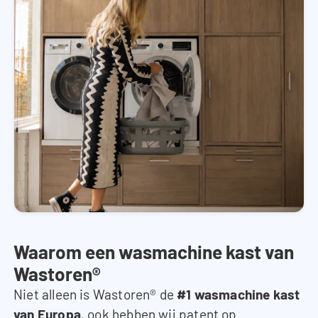
Waarom een wasmachine kast van
Wastoren®
Niet alleen is Wastoren® de
#1 wasmachine kast
van Europa
, ook hebben wij patent op