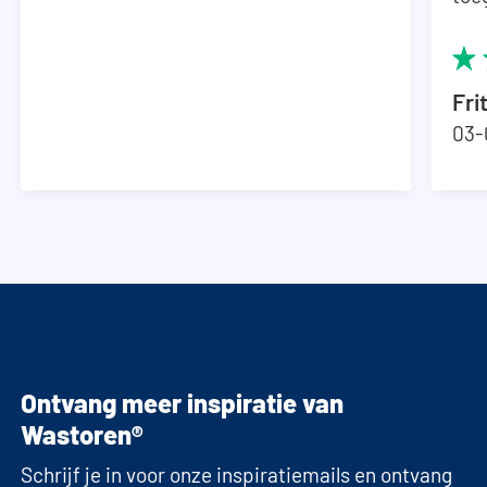
Fri
03-
Ontvang meer inspiratie van
Wastoren®
Schrijf je in voor onze inspiratiemails en ontvang