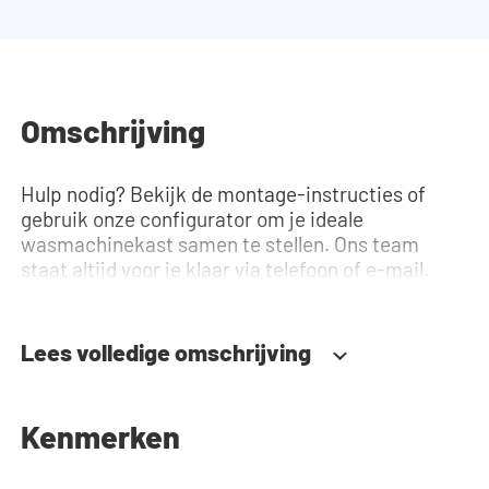
Omschrijving
Hulp nodig? Bekijk de montage-instructies of
gebruik onze configurator om je ideale
wasmachinekast samen te stellen. Ons team
staat altijd voor je klaar via telefoon of e-mail.
Lees volledige omschrijving
Kenmerken