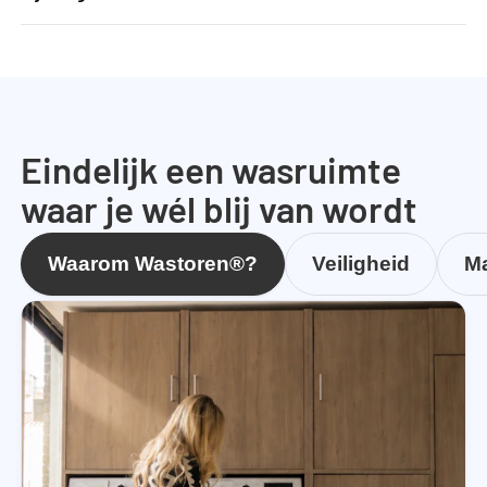
Eindelijk een wasruimte
waar je wél blij van wordt
Waarom Wastoren®?
Veiligheid
Ma