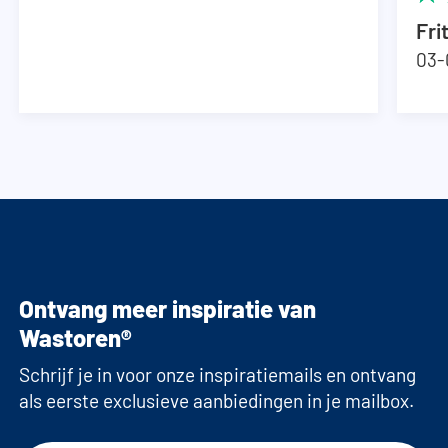
Fri
03-
Ontvang meer inspiratie van
Wastoren®
Schrijf je in voor onze inspiratiemails en ontvang
als eerste exclusieve aanbiedingen in je mailbox.