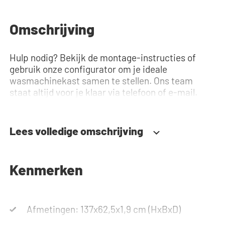
Omschrijving
Hulp nodig? Bekijk de montage-instructies of
gebruik onze configurator om je ideale
wasmachinekast samen te stellen. Ons team
staat altijd voor je klaar via telefoon of e-mail.
Lees volledige omschrijving
Kenmerken
Afmetingen: 137x62,5x1,9 cm (HxBxD)