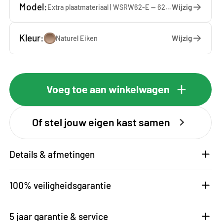
Model:
Wijzig
Extra plaatmateriaal | WSRW62-E — 62.5 x 137 x 1.9 cm
Kleur:
Wijzig
Naturel Eiken
Voeg toe aan winkelwagen
Of stel jouw eigen kast samen
Details & afmetingen
100% veiligheidsgarantie
5 jaar garantie & service