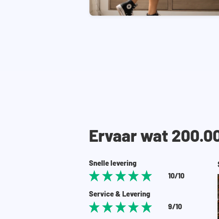
Ervaar wat 200.0
Snelle levering
10/10
Service & Levering
9/10