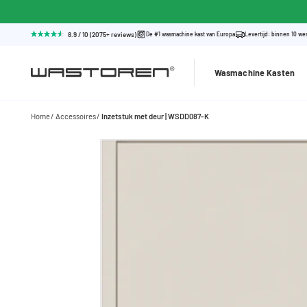
8.9 / 10 (2075+ reviews)
De #1 wasmachine kast van Europa
Levertijd: binnen 10 w
Wasmachine Kasten
Home
Accessoires
Inzetstuk met deur | WSDD087-K