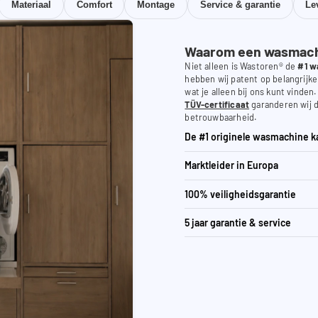
Materiaal
Comfort
Montage
Service & garantie
Le
Waarom een wasmachi
Niet alleen is Wastoren® de
#1 w
hebben wij patent op belangrijke
wat je alleen bij ons kunt vinden
TÜV-certificaat
garanderen wij d
betrouwbaarheid.
De #1 originele wasmachine k
Marktleider in Europa
100% veiligheidsgarantie
5 jaar garantie & service