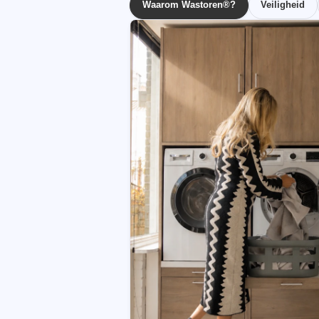
Waarom Wastoren®?
Veiligheid