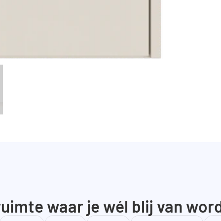
uimte waar je wél blij van wor