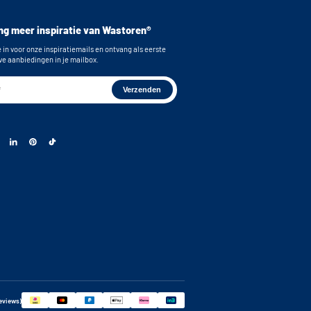
g meer inspiratie van Wastoren®
e in voor onze inspiratiemails en ontvang als eerste
ve aanbiedingen in je mailbox.
reviews)