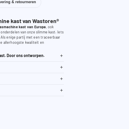
vering & retourneren
ne kast van Wastoren®
asmachine kast van Europa
, ook
 onderdelen van onze slimme kast. Iets
. Als enige partij met een traceerbaar
e allerhoogste kwaliteit en
ast. Door ons ontworpen.