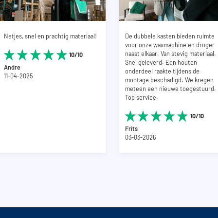
Netjes, snel en prachtig materiaal!
De dubbele kasten bieden ruimte
voor onze wasmachine en droger
naast elkaar. Van stevig materiaal.
10/10
Snel geleverd. Een houten
Andre
onderdeel raakte tijdens de
11-04-2025
montage beschadigd. We kregen
meteen een nieuwe toegestuurd.
Top service.
10/10
Frits
03-03-2026