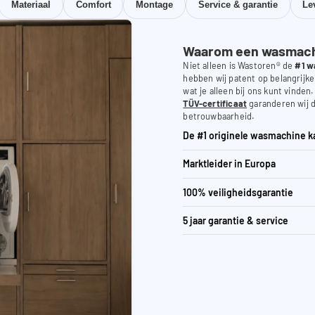
Materiaal
Comfort
Montage
Service & garantie
Le
Waarom een wasmachi
Niet alleen is Wastoren® de
#1 w
hebben wij patent op belangrijke
wat je alleen bij ons kunt vinden
TÜV-certificaat
garanderen wij d
betrouwbaarheid.
De #1 originele wasmachine k
Marktleider in Europa
100% veiligheidsgarantie
5 jaar garantie & service