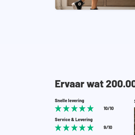
Ervaar wat 200.0
Snelle levering
10/10
Service & Levering
9/10