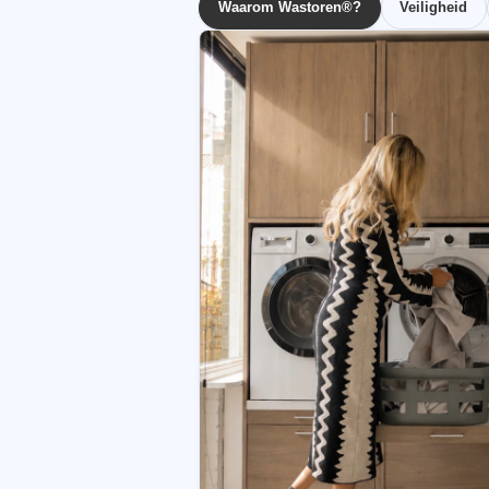
Waarom Wastoren®?
Veiligheid