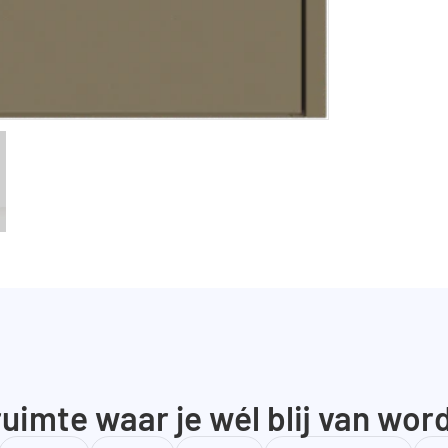
uimte waar je wél blij van wor