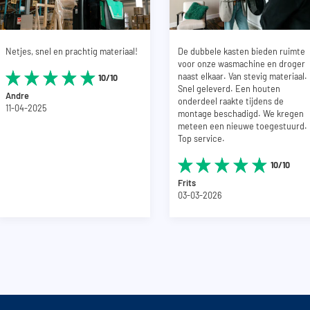
Netjes, snel en prachtig materiaal!
De dubbele kasten bieden ruimte
voor onze wasmachine en droger
naast elkaar. Van stevig materiaal.
10/10
Snel geleverd. Een houten
Andre
onderdeel raakte tijdens de
11-04-2025
montage beschadigd. We kregen
meteen een nieuwe toegestuurd.
Top service.
10/10
Frits
03-03-2026