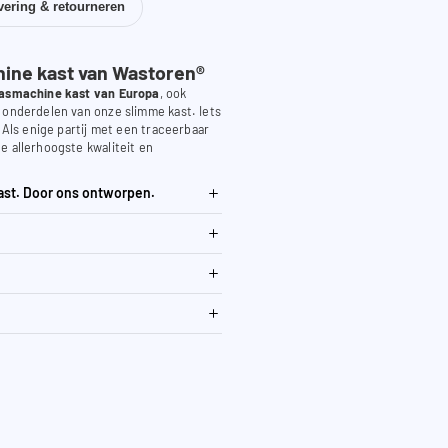
vering & retourneren
ne kast van Wastoren®
asmachine kast van Europa
, ook
 onderdelen van onze slimme kast. Iets
. Als enige partij met een traceerbaar
e allerhoogste kwaliteit en
ast. Door ons ontworpen.