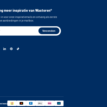
g meer inspiratie van Wastoren®
e in voor onze inspiratiemails en ontvang als eerste
ve aanbiedingen in je mailbox.
reviews)