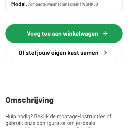
Model:
Compacte wasmachinekraan | WSMK50
Voeg toe aan winkelwagen
Of stel jouw eigen kast samen
Omschrijving
Hulp nodig? Bekijk de montage-instructies of
gebruik onze configurator om je ideale