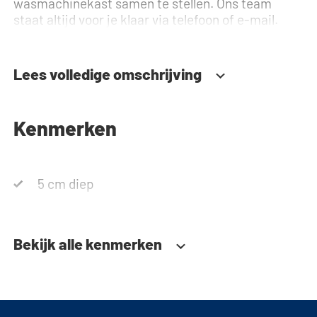
wasmachinekast samen te stellen. Ons team
staat altijd voor je klaar via telefoon of e-mail.
Lees volledige omschrijving
Kenmerken
5 cm diep
Bekijk alle kenmerken